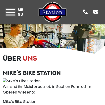
ME
NU
ÜBER
UNS
MIKE´S BIKE STATION
Wir sind ihr Meisterbetrieb in Sachen Fahrrad im
Oberen Wiesental
Mike's Bike Station