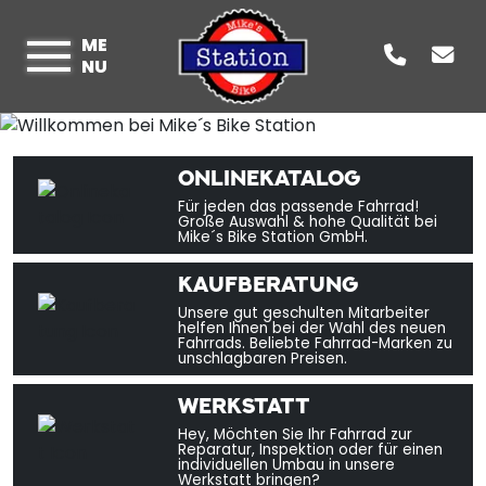
ME
NU
ONLINEKATALOG
Für jeden das passende Fahrrad!
Große Auswahl & hohe Qualität bei
Mike´s Bike Station GmbH.
KAUFBERATUNG
Unsere gut geschulten Mitarbeiter
helfen Ihnen bei der Wahl des neuen
Fahrrads. Beliebte Fahrrad-Marken zu
unschlagbaren Preisen.
WERKSTATT
Hey, Möchten Sie Ihr Fahrrad zur
Reparatur, Inspektion oder für einen
individuellen Umbau in unsere
Werkstatt bringen?