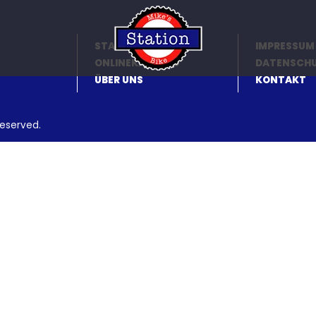
STARTSEITE
IMPRESSUM
ONLINEKATALOG
DATENSCH
ÜBER UNS
KONTAKT
reserved.